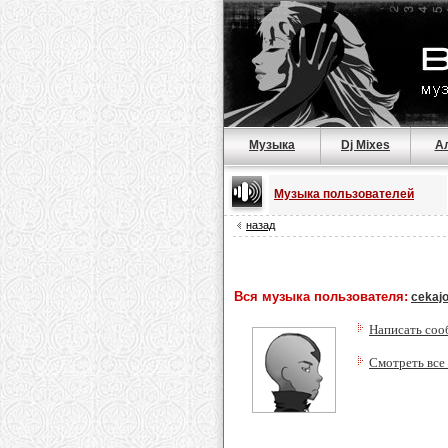
Музыка
Dj Mixes
А
Музыка пользователей
назад
Вся музыка пользователя:
cekaj
Написать соо
Смотреть все