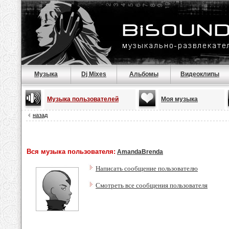
Музыка
Dj Mixes
Альбомы
Видеоклипы
Музыка пользователей
Моя музыка
назад
Вся музыка пользователя:
AmandaBrenda
Написать сообщение пользователю
Смотреть все сообщения пользователя