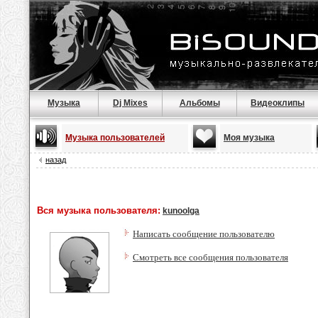
Музыка
Dj Mixes
Альбомы
Видеоклипы
Музыка пользователей
Моя музыка
назад
Вся музыка пользователя:
kunoolga
Написать сообщение пользователю
Смотреть все сообщения пользователя