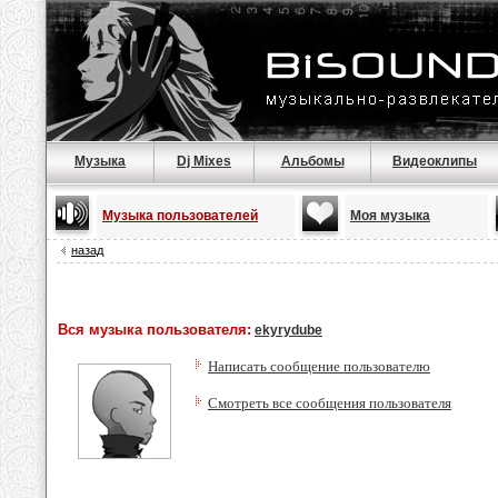
Музыка
Dj Mixes
Альбомы
Видеоклипы
Музыка пользователей
Моя музыка
назад
Вся музыка пользователя:
ekyrydube
Написать сообщение пользователю
Смотреть все сообщения пользователя