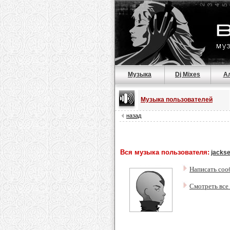
Музыка
Dj Mixes
А
Музыка пользователей
назад
Вся музыка пользователя:
jackse
Написать соо
Смотреть все