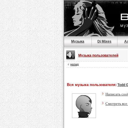
Музыка
Dj Mixes
А
Музыка пользователей
назад
Вся музыка пользователя:
Todd 
Написать соо
Смотреть все