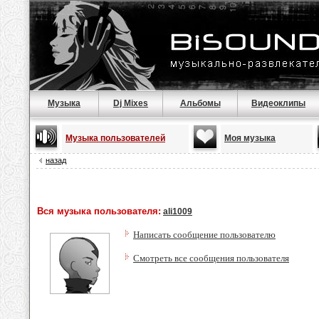
Музыка
Dj Mixes
Альбомы
Видеоклипы
Музыка пользователей
Моя музыка
назад
Вся музыка пользователя:
ali1009
Написать сообщение пользователю
Смотреть все сообщения пользователя