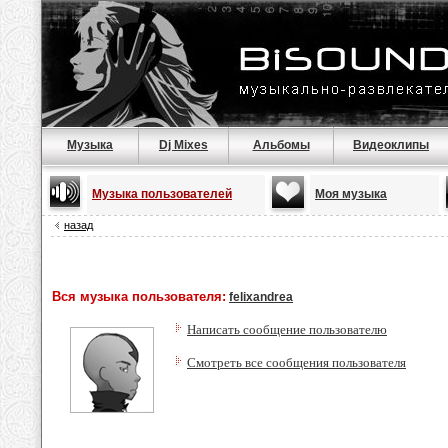
Музыка
Dj Mixes
Альбомы
Видеоклипы
Музыка пользователей
Моя музыка
назад
Вся музыка пользователя:
felixandrea
Написать сообщение пользователю
Смотреть все сообщения пользователя