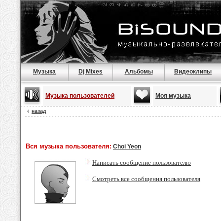
Музыка
Dj Mixes
Альбомы
Видеоклипы
Музыка пользователей
Моя музыка
назад
Вся музыка пользователя:
Choi Yeon
Написать сообщение пользователю
Смотреть все сообщения пользователя