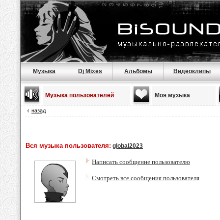
Музыка
Dj Mixes
Альбомы
Видеоклипы
Музыка пользователей
Моя музыка
назад
Вся музыка пользователя:
global2023
Написать сообщение пользователю
Смотреть все сообщения пользователя