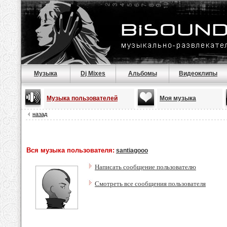
Музыка
Dj Mixes
Альбомы
Видеоклипы
Музыка пользователей
Моя музыка
назад
Вся музыка пользователя:
santiagooo
Написать сообщение пользователю
Смотреть все сообщения пользователя