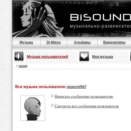
Музыка
Dj Mixes
Альбомы
Видеоклипы
Музыка пользователей
Моя музыка
назад
Вся музыка пользователя:
woxeref567
Написать сообщение пользователю
Смотреть все сообщения пользователя