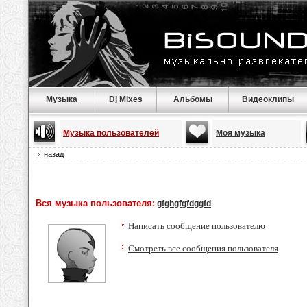
Музыка
Dj Mixes
Альбомы
Видеоклипы
Музыка пользователей
Моя музыка
назад
Вся музыка пользователя:
gfghgfgfdggfd
Написать сообщение пользователю
Смотреть все сообщения пользователя