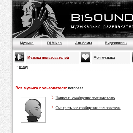
Музыка
Dj Mixes
Альбомы
Видеоклипы
Музыка пользователей
Моя музыка
назад
Вся музыка пользователя:
bothbest
Написать сообщение пользователю
Смотреть все сообщения пользователя