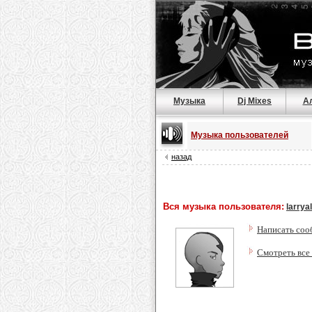
Музыка
Dj Mixes
А
Музыка пользователей
назад
Вся музыка пользователя:
larrya
Написать соо
Смотреть все