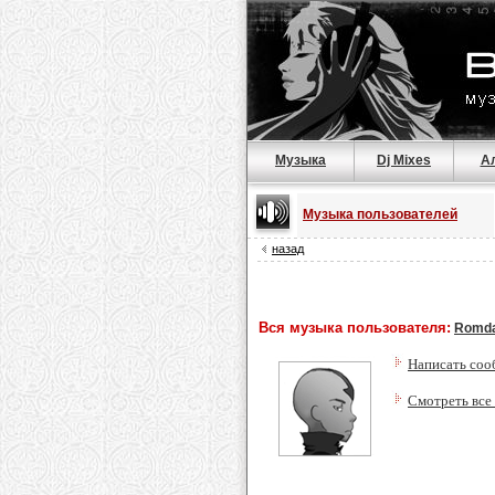
Музыка
Dj Mixes
А
Музыка пользователей
назад
Вся музыка пользователя:
Romda
Написать соо
Смотреть все