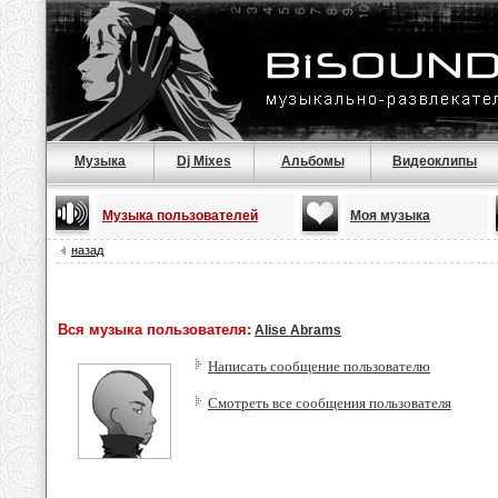
Музыка
Dj Mixes
Альбомы
Видеоклипы
Музыка пользователей
Моя музыка
назад
Вся музыка пользователя:
Alise Abrams
Написать сообщение пользователю
Смотреть все сообщения пользователя