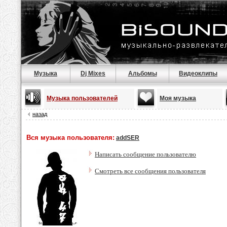
Музыка
Dj Mixes
Альбомы
Видеоклипы
Музыка пользователей
Моя музыка
назад
Вся музыка пользователя:
addSER
Написать сообщение пользователю
Смотреть все сообщения пользователя