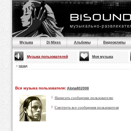
Музыка
Dj Mixes
Альбомы
Видеоклипы
Музыка пользователей
Моя музыка
назад
Вся музыка пользователя:
Alona802008
Написать сообщение пользователю
Смотреть все сообщения пользователя