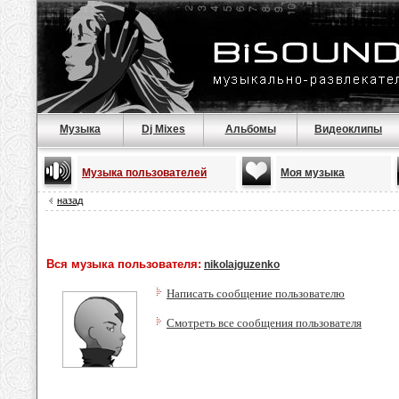
Музыка
Dj Mixes
Альбомы
Видеоклипы
Музыка пользователей
Моя музыка
назад
Вся музыка пользователя:
nikolajguzenko
Написать сообщение пользователю
Смотреть все сообщения пользователя