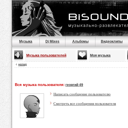
Музыка
Dj Mixes
Альбомы
Видеоклипы
Музыка пользователей
Моя музыка
назад
Вся музыка пользователя:
георгий 49
Написать сообщение пользователю
Смотреть все сообщения пользователя