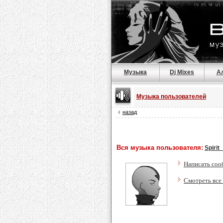
Музыка
Dj Mixes
А
Музыка пользователей
назад
Вся музыка пользователя:
Spirit_
Написать соо
Смотреть все