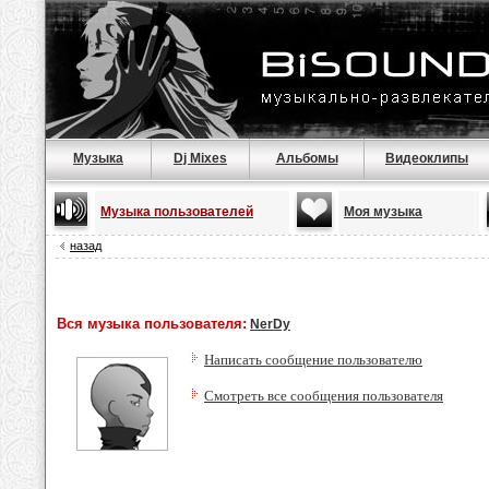
Музыка
Dj Mixes
Альбомы
Видеоклипы
Музыка пользователей
Моя музыка
назад
Вся музыка пользователя:
NerDy
Написать сообщение пользователю
Смотреть все сообщения пользователя