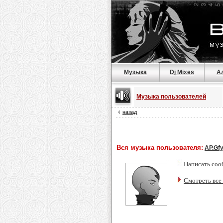
Музыка
Dj Mixes
А
Музыка пользователей
назад
Вся музыка пользователя:
AP.Gfy
Написать соо
Смотреть все