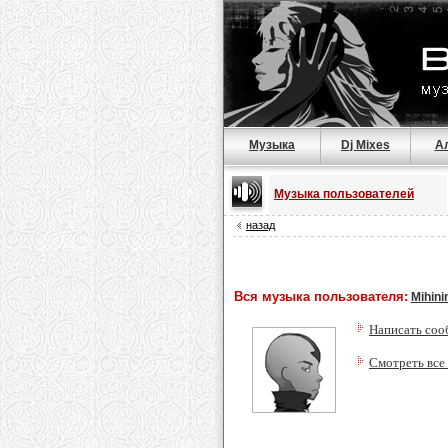
Музыка
Dj Mixes
А
Музыка пользователей
назад
Вся музыка пользователя:
Mihini
Написать соо
Смотреть все