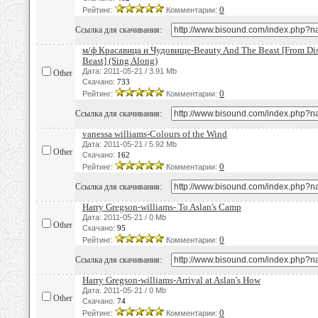
0
Рейтинг:
Комментарии:
Ссылка для скачивания:
м/ф Красавица и Чудовище-Beauty And The Beast [From Dis
Beast] (Sing Along)
Дата: 2011-05-21 / 3.91 Mb
Other
Скачано:
733
0
Рейтинг:
Комментарии:
Ссылка для скачивания:
vanessa williams-Colours of the Wind
Дата: 2011-05-21 / 5.92 Mb
Other
Скачано:
162
0
Рейтинг:
Комментарии:
Ссылка для скачивания:
Harry Gregson-williams- To Aslan's Camp
Дата: 2011-05-21 / 0 Mb
Other
Скачано:
95
0
Рейтинг:
Комментарии:
Ссылка для скачивания:
Harry Gregson-williams-Arrival at Aslan's How
Дата: 2011-05-21 / 0 Mb
Other
Скачано:
74
0
Рейтинг:
Комментарии: