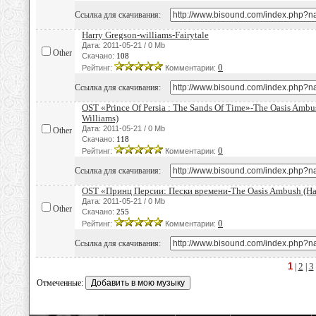
Ссылка для скачивания:
Harry Gregson-williams-Fairytale
Дата: 2011-05-21 / 0 Mb
Other
Скачано:
108
0
Рейтинг:
Комментарии:
Ссылка для скачивания:
OST «Prince Of Persia : The Sands Of Time»-The Oasis Ambu
Williams)
Дата: 2011-05-21 / 0 Mb
Other
Скачано:
118
0
Рейтинг:
Комментарии:
Ссылка для скачивания:
OST «Принц Персии: Пески времени-The Oasis Ambush (Har
Дата: 2011-05-21 / 0 Mb
Other
Скачано:
255
0
Рейтинг:
Комментарии:
Ссылка для скачивания:
1
2
3
|
|
Отмеченные: