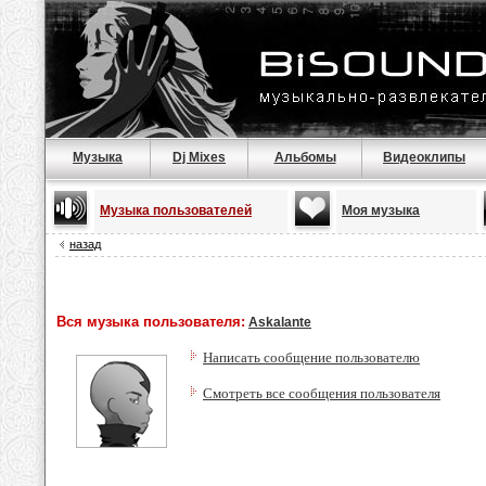
Музыка
Dj Mixes
Альбомы
Видеоклипы
Музыка пользователей
Моя музыка
назад
Вся музыка пользователя:
Askalante
Написать сообщение пользователю
Смотреть все сообщения пользователя