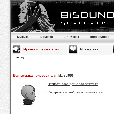
Музыка
Dj Mixes
Альбомы
Видеоклипы
Музыка пользователей
Моя музыка
назад
Вся музыка пользователя:
Marsel555
Написать сообщение пользователю
Смотреть все сообщения пользователя