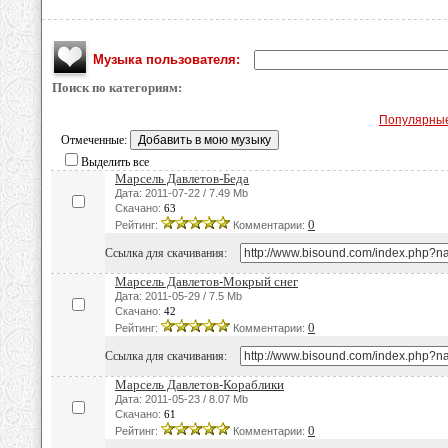
Музыка пользователя:
Поиск по категориям:
Популярны
Отмеченные:
Выделить все
Марсель Давлетов-Беда
Дата: 2011-07-22 / 7.49 Mb
Скачано:
63
0
Рейтинг:
Комментарии:
Ссылка для скачивания:
Марсель Давлетов-Мокрый снег
Дата: 2011-05-29 / 7.5 Mb
Скачано:
42
0
Рейтинг:
Комментарии:
Ссылка для скачивания:
Марсель Давлетов-Кораблики
Дата: 2011-05-23 / 8.07 Mb
Скачано:
61
0
Рейтинг:
Комментарии: