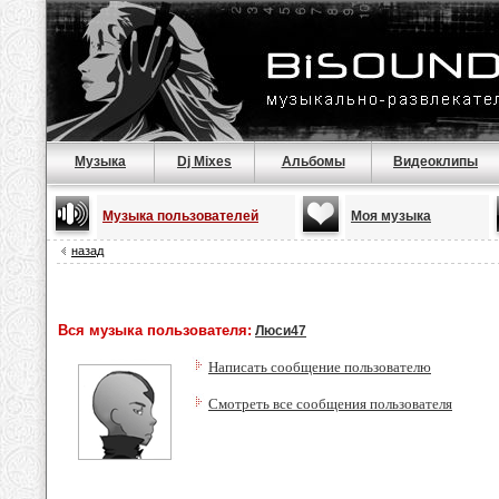
Музыка
Dj Mixes
Альбомы
Видеоклипы
Музыка пользователей
Моя музыка
назад
Вся музыка пользователя:
Люси47
Написать сообщение пользователю
Смотреть все сообщения пользователя