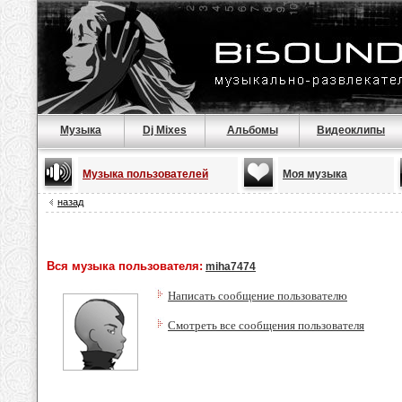
Музыка
Dj Mixes
Альбомы
Видеоклипы
Музыка пользователей
Моя музыка
назад
Вся музыка пользователя:
miha7474
Написать сообщение пользователю
Смотреть все сообщения пользователя