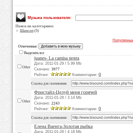
Музыка пользователя:
Поиск по категориям:
Шансон
(5)
Популярны
Отмеченные:
Выделить все
juanes- La camisa negra
Дата: 2011-01-29 / 5.99 Mb
Other
Скачано:
3977
0
Рейтинг:
Комментарии:
Ссылка для скачивания:
Фристайл-Целуй меня горячей
Дата: 2011-01-28 / 3.14 Mb
Other
Скачано:
2243
0
Рейтинг:
Комментарии:
Ссылка для скачивания:
Елена Ваенга-Золотая рыбка
Дата: 2011-01-28 / 4.18 Mb