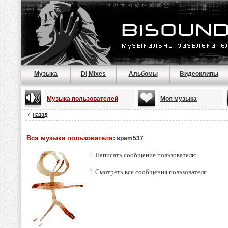
Музыка
Dj Mixes
Альбомы
Видеоклипы
Музыка пользователей
Моя музыка
назад
Вся музыка пользователя:
spam537
Написать сообщение пользователю
Смотреть все сообщения пользователя