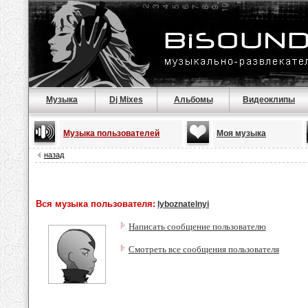
Музыка
Dj Mixes
Альбомы
Видеоклипы
Музыка пользователей
Моя музыка
назад
Вся музыка пользователя:
lyboznatelnyi
Написать сообщение пользователю
Смотреть все сообщения пользователя