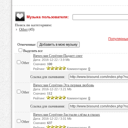
Музыка пользователя:
Поиск по категориям:
Other
(45)
Популярны
Отмеченные:
Выделить все
Вячеслав Серёгин-Падает снег
Дата: 2016-12-22 / 3.9 Mb
Other
Скачано:
100
0
Рейтинг:
Комментарии:
Ссылка для скачивания:
Вячеслав Серёгин-Эта первая любовь
Дата: 2016-12-22 / 3.21 Mb
Other
Скачано:
112
0
Рейтинг:
Комментарии:
Ссылка для скачивания:
Вячеслав Серёгин-Застыли слёзы в глазах
Дата: 2016-12-22 / 3.01 Mb
Other
Скачано:
637
0
Рейтинг:
Комментарии: