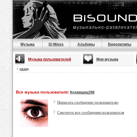
Музыка
Dj Mixes
Альбомы
Видеоклипы
Музыка пользователей
Моя музыка
назад
Вся музыка пользователя:
Кудряшка298
Написать сообщение пользователю
Смотреть все сообщения пользователя