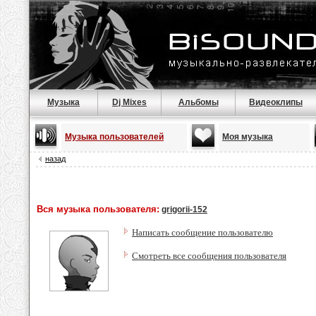
Музыка
Dj Mixes
Альбомы
Видеоклипы
Музыка пользователей
Моя музыка
назад
Вся музыка пользователя:
grigorii-152
Написать сообщение пользователю
Смотреть все сообщения пользователя