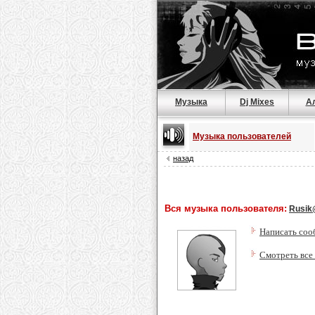
Музыка
Dj Mixes
А
Музыка пользователей
назад
Вся музыка пользователя:
Rusi
Написать соо
Смотреть все