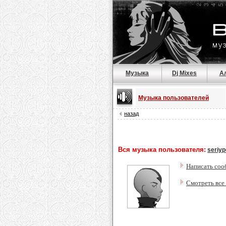
Музыка
Dj Mixes
А
Музыка пользователей
назад
Вся музыка пользователя:
seriy
Написать соо
Смотреть все