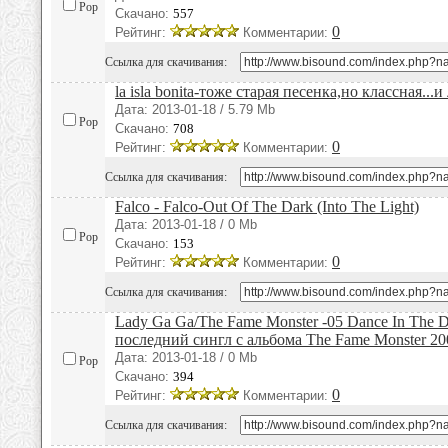
Pop
Скачано:
557
0
Рейтинг:
Комментарии:
Ссылка для скачивания:
la isla bonita-тоже старая песенка,но классная...и
Дата: 2013-01-18 / 5.79 Mb
Pop
Скачано:
708
0
Рейтинг:
Комментарии:
Ссылка для скачивания:
Falco - Falco-Out Of The Dark (Into The Light)
Дата: 2013-01-18 / 0 Mb
Pop
Скачано:
153
0
Рейтинг:
Комментарии:
Ссылка для скачивания:
Lady Ga Ga/The Fame Monster -05 Dance In The D
последний сингл с альбома The Fame Monster 20
Дата: 2013-01-18 / 0 Mb
Pop
Скачано:
394
0
Рейтинг:
Комментарии:
Ссылка для скачивания: