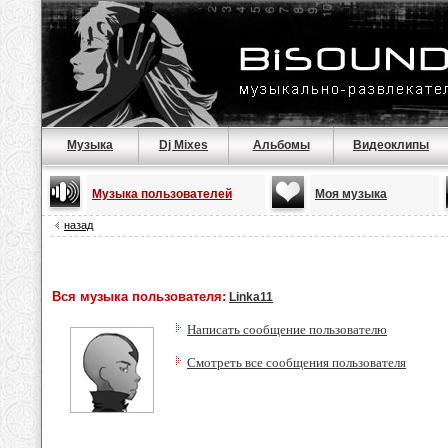
Музыка
Dj Mixes
Альбомы
Видеоклипы
Музыка пользователей
Моя музыка
назад
Вся музыка пользователя:
Linka11
Написать сообщение пользователю
Смотреть все сообщения пользователя