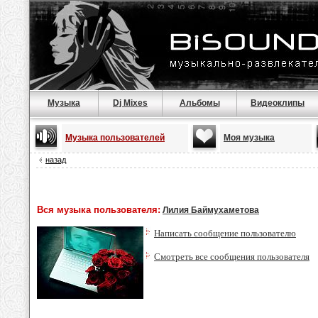
Музыка
Dj Mixes
Альбомы
Видеоклипы
Музыка пользователей
Моя музыка
назад
Вся музыка пользователя:
Лилия Баймухаметова
Написать сообщение пользователю
Смотреть все сообщения пользователя