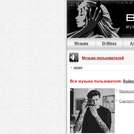
Музыка
Dj Mixes
А
Музыка пользователей
назад
Вся музыка пользователя:
Йайвк
Написат
Смотрет