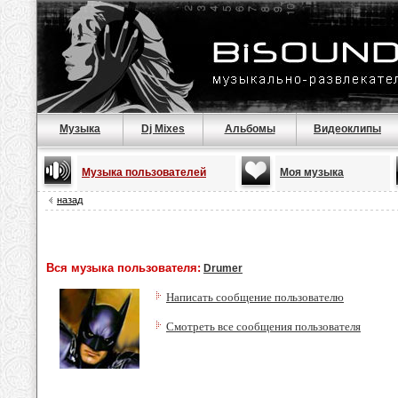
Музыка
Dj Mixes
Альбомы
Видеоклипы
Музыка пользователей
Моя музыка
назад
Вся музыка пользователя:
Drumer
Написать сообщение пользователю
Смотреть все сообщения пользователя