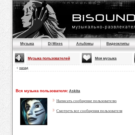
Музыка
Dj Mixes
Альбомы
Видеоклипы
Музыка пользователей
Моя музыка
назад
Вся музыка пользователя:
Askita
Написать сообщение пользователю
Смотреть все сообщения пользователя