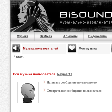
Музыка
Dj Mixes
Альбомы
Видеоклипы
Музыка пользователей
Моя музыка
назад
Вся музыка пользователя:
Neymar17
Написать сообщение пользователю
Смотреть все сообщения пользователя