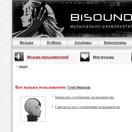
Музыка
Dj Mixes
Альбомы
Видеоклипы
Музыка пользователей
Моя музыка
назад
Вся музыка пользователя:
Глеб Фролов
Написать сообщение пользователю
Смотреть все сообщения пользователя