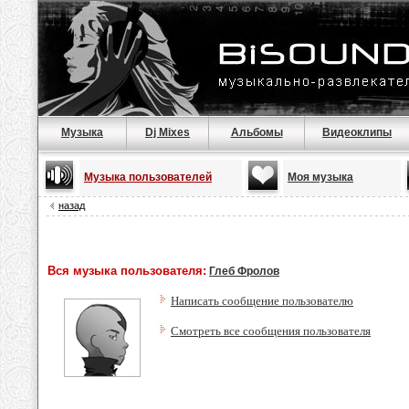
Музыка
Dj Mixes
Альбомы
Видеоклипы
Музыка пользователей
Моя музыка
назад
Вся музыка пользователя:
Глеб Фролов
Написать сообщение пользователю
Смотреть все сообщения пользователя