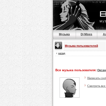
Музыка
Dj Mixes
А
Музыка пользователей
назад
Вся музыка пользователя:
Оксан
Написать соо
Смотреть все