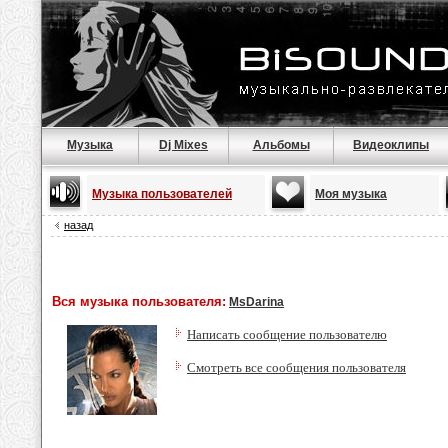
Музыка
Dj Mixes
Альбомы
Видеоклипы
Музыка пользователей
Моя музыка
назад
Вся музыка пользователя:
MsDarina
Написать сообщение пользователю
Смотреть все сообщения пользователя