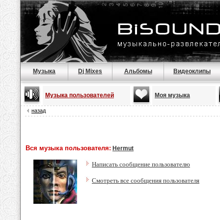
Музыка
Dj Mixes
Альбомы
Видеоклипы
Музыка пользователей
Моя музыка
назад
Вся музыка пользователя:
Hermut
Написать сообщение пользователю
Смотреть все сообщения пользователя