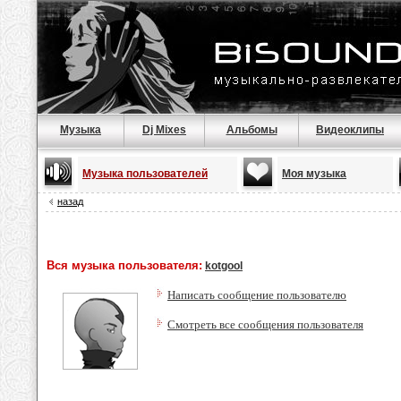
Музыка
Dj Mixes
Альбомы
Видеоклипы
Музыка пользователей
Моя музыка
назад
Вся музыка пользователя:
kotgool
Написать сообщение пользователю
Смотреть все сообщения пользователя