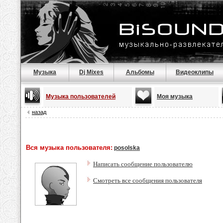
Музыка
Dj Mixes
Альбомы
Видеоклипы
Музыка пользователей
Моя музыка
назад
Вся музыка пользователя:
posolska
Написать сообщение пользователю
Смотреть все сообщения пользователя