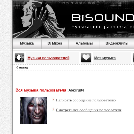
Музыка
Dj Mixes
Альбомы
Видеоклипы
Музыка пользователей
Моя музыка
назад
Вся музыка пользователя:
Alexru84
Написать сообщение пользователю
Смотреть все сообщения пользователя