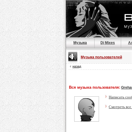
Музыка
Dj Mixes
А
Музыка пользователей
назад
Вся музыка пользователя:
Greh
Написать соо
Смотреть все